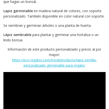
que hagas un bonsái.
Lapiz germinable
en madera natural de colores, con soporte
personalizado. También disponible en color natural con soporte.
Se siembran y germinan árboles o una planta de huerta.
Lápiz sembrable
para plantar y germinar una hortaliza o un
lindo bonsai.
Información de este producto personalizado y precio al por
mayor:
https://eco-regalos.com/movil/producto/lapiz-semilla-
personalizado-germinable-para-regalo/