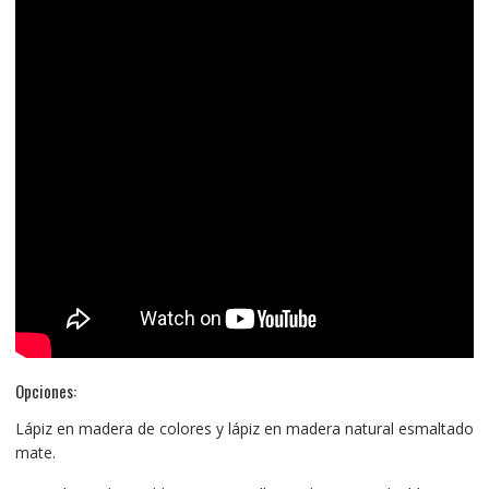
Opciones:
Lápiz en madera de colores y lápiz en madera natural esmaltado
mate.