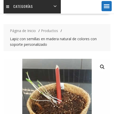
CATEGORÍAS
Página de Inicio
Productos
Lapiz con semillas en madera natural de colores con
soporte personalizado