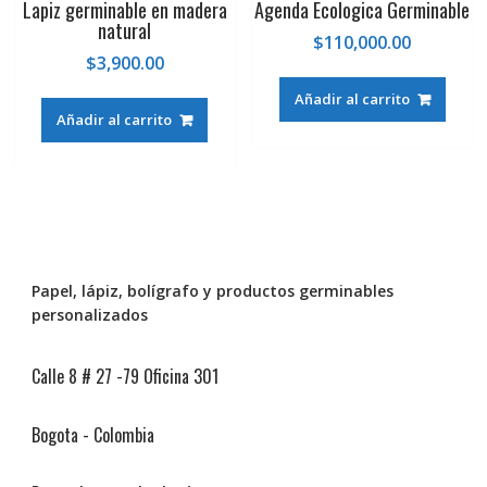
Lapiz germinable en madera
Agenda Ecologica Germinable
natural
$
110,000.00
$
3,900.00
Añadir al carrito
Añadir al carrito
Papel, lápiz, bolígrafo y productos germinables
personalizados
Calle 8 # 27 -79 Oficina 301
Bogota - Colombia