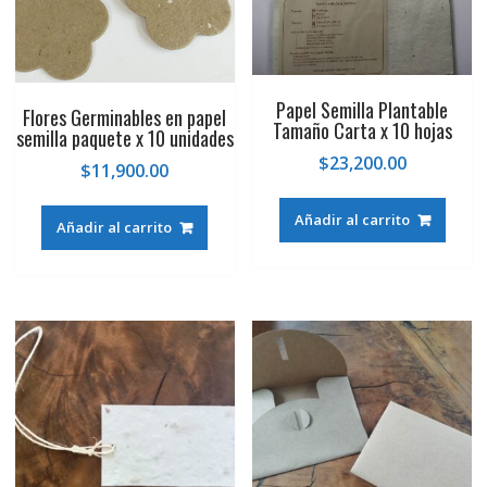
Papel Semilla Plantable
Flores Germinables en papel
Tamaño Carta x 10 hojas
semilla paquete x 10 unidades
$
23,200.00
$
11,900.00
Añadir al carrito
Añadir al carrito