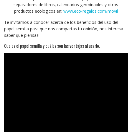
separadores de libros, calendarios germinables y otros
productos ecologicos en:
www.eco-regalos.com/movil
Te invitamos a conocer acerca de los beneficios del uso del
papel semilla para que nos compartas tu opinión, nos interesa
saber que piensas!
Que es el papel semilla y cuáles son las ventajas al usarlo.