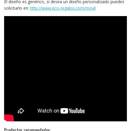
El diseño es genérico, si desea un diseño personalizado puedes
solicitarlo en:
http://www.eco-regalos.com/movil
Productos recomendados: