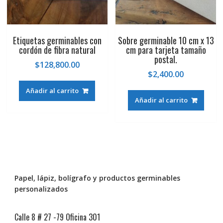
Etiquetas germinables con
Sobre germinable 10 cm x 13
cordón de fibra natural
cm para tarjeta tamaño
postal.
$
128,800.00
$
2,400.00
Añadir al carrito
Añadir al carrito
Papel, lápiz, bolígrafo y productos germinables
personalizados
Calle 8 # 27 -79 Oficina 301