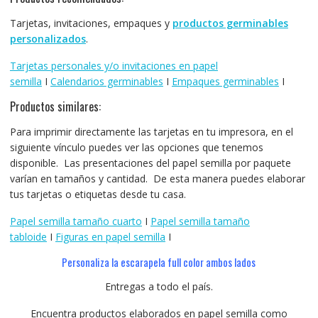
Tarjetas, invitaciones, empaques y
productos germinables
personalizados
.
Tarjetas personales y/o invitaciones en papel
semilla
I
Calendarios germinables
I
Empaques germinables
I
Productos similares:
Para imprimir directamente las tarjetas en tu impresora, en el
siguiente vínculo puedes ver las opciones que tenemos
disponible. Las presentaciones del papel semilla por paquete
varían en tamaños y cantidad. De esta manera puedes elaborar
tus tarjetas o etiquetas desde tu casa.
Papel semilla tamaño cuarto
I
Papel semilla tamaño
tabloide
I
Figuras en papel semilla
I
Personaliza la escarapela full color ambos lados
Entregas a todo el país.
Encuentra productos elaborados en papel semilla como