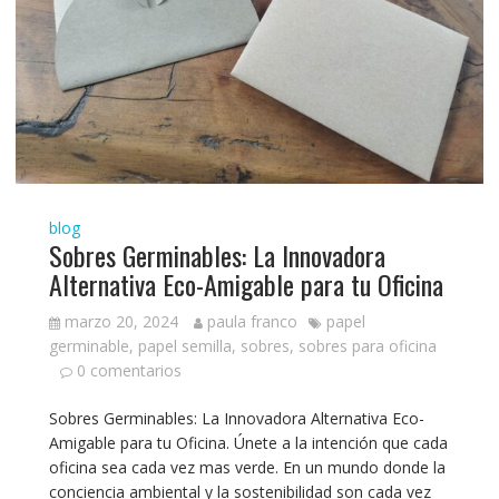
blog
Sobres Germinables: La Innovadora
Alternativa Eco-Amigable para tu Oficina
marzo 20, 2024
paula franco
papel
germinable
,
papel semilla
,
sobres
,
sobres para oficina
0 comentarios
Sobres Germinables: La Innovadora Alternativa Eco-
Amigable para tu Oficina. Únete a la intención que cada
oficina sea cada vez mas verde. En un mundo donde la
conciencia ambiental y la sostenibilidad son cada vez