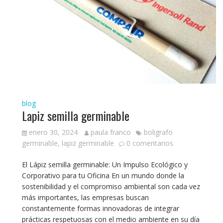
blog
Lapiz semilla germinable
enero 30, 2024
paula franco
boligrafo
germinable
,
lapiz germinable
0 comentarios
El Lápiz semilla germinable: Un Impulso Ecológico y
Corporativo para tu Oficina En un mundo donde la
sostenibilidad y el compromiso ambiental son cada vez
más importantes, las empresas buscan
constantemente formas innovadoras de integrar
prácticas respetuosas con el medio ambiente en su día