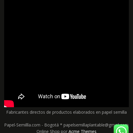
Fabricantes directos de productos elaborados en papel semilla
Papel-Semillla.com - Bogotá * papelsemillaplantable@gmail.com
Online Shop por
Acme Themes