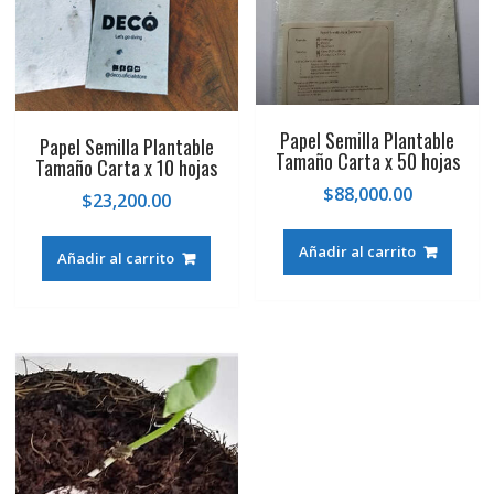
Papel Semilla Plantable
Papel Semilla Plantable
Tamaño Carta x 50 hojas
Tamaño Carta x 10 hojas
$
88,000.00
$
23,200.00
Añadir al carrito
Añadir al carrito