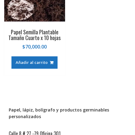
Papel Semilla Plantable
Tamaño Cuarto x 10 hojas
$
70,000.00
Añadir al carrito
Papel, lápiz, bolígrafo y productos germinables
personalizados
Calle 8 # 27 -79 Oficina 301