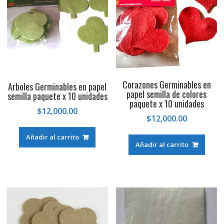
Corazones Germinables en
Arboles Germinables en papel
papel semilla de colores
semilla paquete x 10 unidades
paquete x 10 unidades
$
12,000.00
$
12,000.00
Añadir al carrito
Añadir al carrito