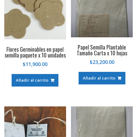
Papel Semilla Plantable
Flores Germinables en papel
Tamaño Carta x 10 hojas
semilla paquete x 10 unidades
$
23,200.00
$
11,900.00
Añadir al carrito
Añadir al carrito