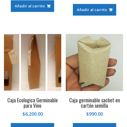
Añadir al carrito
Añadir al carrito
Caja Ecologica Germinable
Caja germinable sachet en
para Vino
cartón semilla
$
6,200.00
$
990.00